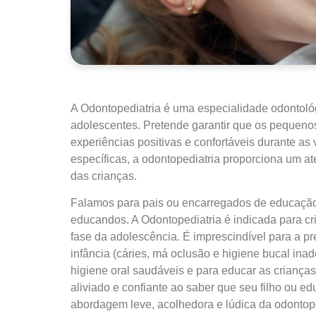
A Odontopediatria é uma especialidade odontoló
adolescentes. Pretende garantir que os pequen
experiências positivas e confortáveis durante as 
específicas, a odontopediatria proporciona um 
das crianças.
Falamos para pais ou encarregados de educação
educandos. A Odontopediatria é indicada para cr
fase da adolescência. É imprescindível para a 
infância (cáries, má oclusão e higiene bucal ina
higiene oral saudáveis e para educar as criança
aliviado e confiante ao saber que seu filho ou e
abordagem leve, acolhedora e lúdica da odontoped