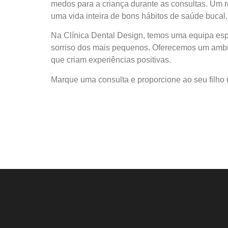
medos para a criança durante as consultas. Um r
uma vida inteira de bons hábitos de saúde bucal.
Na Clínica Dental Design, temos uma equipa espe
sorriso dos mais pequenos. Oferecemos um ambie
que criam experiências positivas.
Marque uma consulta e proporcione ao seu filho 