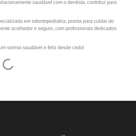
elacionamento saudável com o dentista, contribui para
cializada em odontopediatria, pronta para cuidar do
nte acolhedor e seguro, com profissionais dedicados
um sorriso saudável e feliz desde cedo!