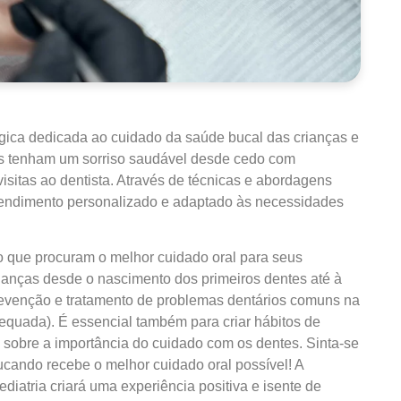
gica dedicada ao cuidado da saúde bucal das crianças e
os tenham um sorriso saudável desde cedo com
visitas ao dentista. Através de técnicas e abordagens
atendimento personalizado e adaptado às necessidades
 que procuram o melhor cuidado oral para seus
ianças desde o nascimento dos primeiros dentes até à
prevenção e tratamento de problemas dentários comuns na
dequada). É essencial também para criar hábitos de
s sobre a importância do cuidado com os dentes. Sinta-se
ducando recebe o melhor cuidado oral possível! A
iatria criará uma experiência positiva e isente de