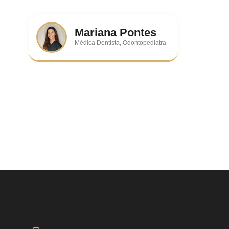
Mariana Pontes
Médica Dentista, Odontopediatra