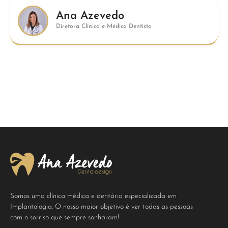
Ana Azevedo
Diretora Clínica e Médica Dentista
Somos uma clínica médica e dentária especializada em
Implantologia. O nosso maior objetivo é ver todas as pessoas
com o sorriso que sempre sonharam!