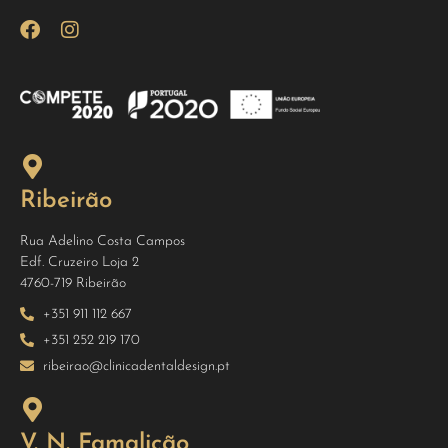
Ribeirão
Rua Adelino Costa Campos
Edf. Cruzeiro Loja 2
4760-719 Ribeirão
+351 911 112 667
+351 252 219 170
ribeirao@clinicadentaldesign.pt
V. N. Famalicão